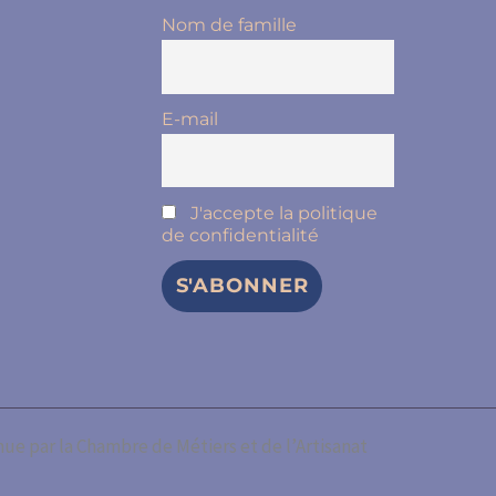
Nom de famille
E-mail
J'accepte la politique
de confidentialité
nue par la Chambre de Métiers et de l’Artisanat