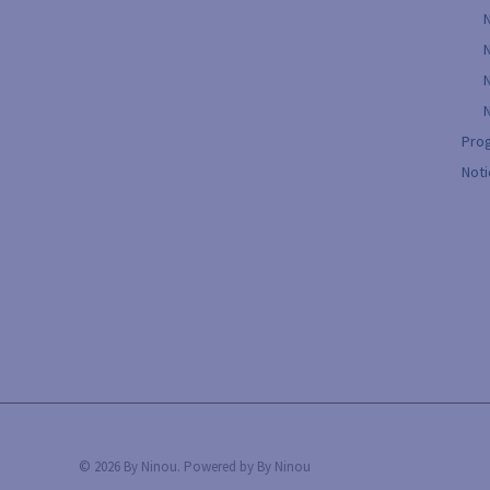
Prog
Not
© 2026 By Ninou. Powered by By Ninou