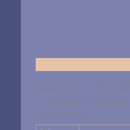
Description
Informations complémentaire
La collection “Jeans So Chic” s’adresse aux 
modernes. C’est pour ceux et celles qui valoris
Ces créations sont à porter en bandoulière, à 
Lavable en machine à 30°C