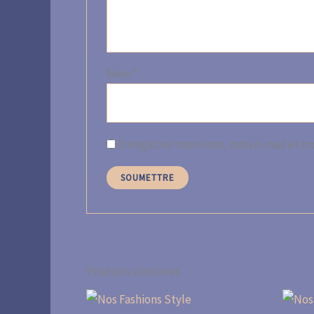
Nom
*
Enregistrer mon nom, mon e-mail et mo
Produits similaires