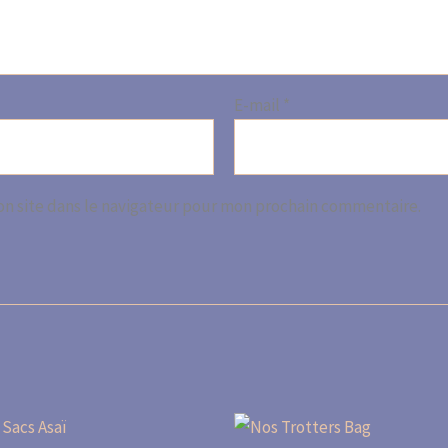
E-mail
*
n site dans le navigateur pour mon prochain commentaire.