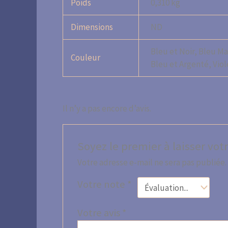
Poids
0,310 kg
Dimensions
ND
Bleu et Noir, Bleu Ma
Couleur
Bleu et Argenté, Viol
Il n’y a pas encore d’avis.
Soyez le premier à laisser vot
Votre adresse e-mail ne sera pas publiée.
Votre note
*
Votre avis
*