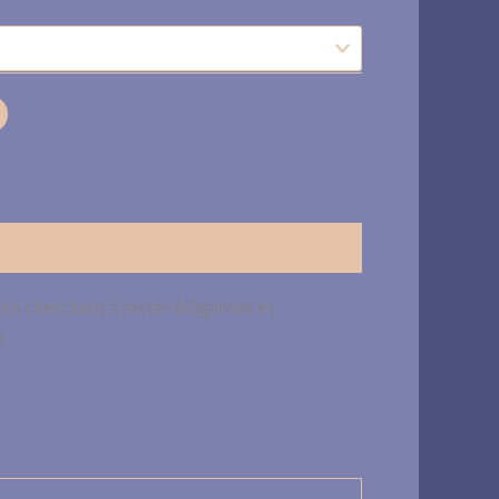
 en cherchant à rester élégantes et
e.