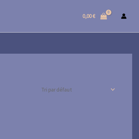
0,00
€