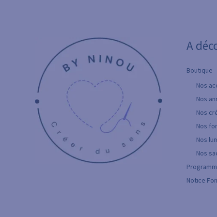
A déc
Boutique
Nos ac
Nos an
Nos cré
Nos fo
Nos lum
Nos sa
Programme
Notice Fo