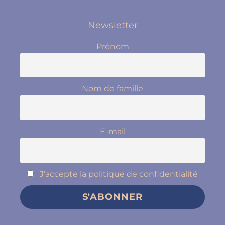
Newsletter
Prénom
Nom de famille
E-mail
J'accepte la politique de confidentialité