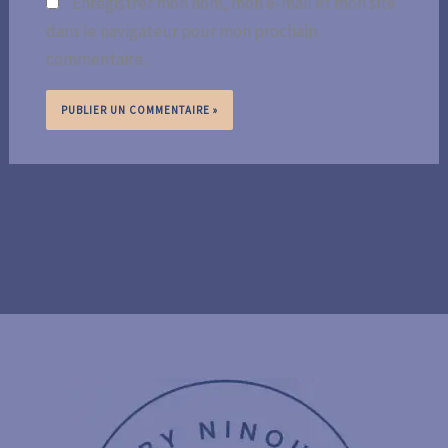
Enregistrer mon nom, mon e-mail et mon site
dans le navigateur pour mon prochain
commentaire.