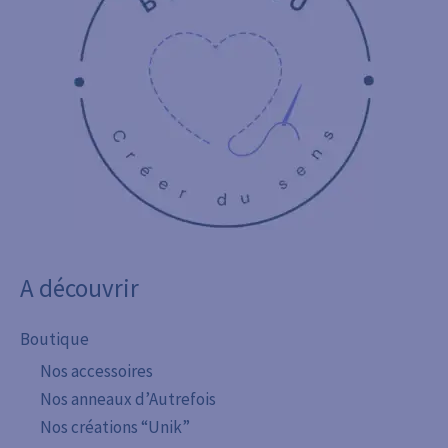
A découvrir
Boutique
Nos accessoires
Nos anneaux d’Autrefois
Nos créations “Unik”